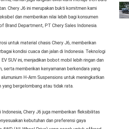
tan. Chery J6 ini merupakan bukti komitmen kami
eksibel dan memberikan nilai lebih bagi konsumen
d of Brand Department, PT Chery Sales Indonesia.
osi untuk material chasis Chery J6, memberikan
agai kondisi cuaca dan jalan di Indonesia. Teknologi
EV SUV ini, menjadikan bobot mobil lebih ringan dan
n, serta memberikan kenyamanan berkendara yang
n alumunium H-Arm Suspensions untuk meningkatkan
an yang bergelombang atau tidak rata.
 Indonesia, Chery J6 juga memberikan fleksibilitas
enyesuaikan kebutuhan dan preferensi gaya