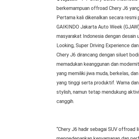
berkemampuan offroad Chery J6 yang si
Pertama kali dikenalkan secara resmi 
GAIKINDO Jakarta Auto Week (GJAW) 2
masyarakat Indonesia dengan desain 
Looking, Super Driving Experience dan
Chery J6 dirancang dengan siluet bodi
memadukan keanggunan dan modernita
yang memiliki jiwa muda, berkelas, da
yang tinggi serta produktif. Warna d
stylish, namun tetap mendukung aktivi
canggih.
“Chery J6 hadir sebagai SUV offroad li
mengedepankan kenyamanan dan perfor