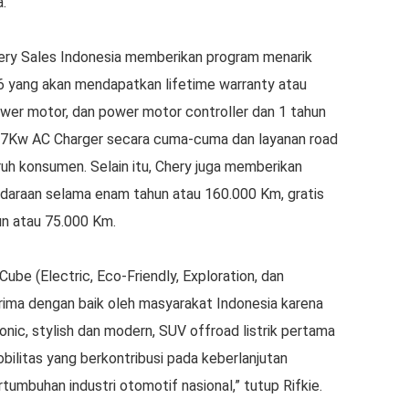
a.
y Sales Indonesia memberikan program menarik
6 yang akan mendapatkan lifetime warranty atau
ower motor, dan power motor controller dan 1 tahun
an 7Kw AC Charger secara cuma-cuma dan layanan road
ruh konsumen. Selain itu, Chery juga memberikan
daraan selama enam tahun atau 160.000 Km, gratis
un atau 75.000 Km.
ube (Electric, Eco-Friendly, Exploration, dan
erima dengan baik oleh masyarakat Indonesia karena
onic, stylish dan modern, SUV offroad listrik pertama
mobilitas yang berkontribusi pada keberlanjutan
umbuhan industri otomotif nasional,” tutup Rifkie.