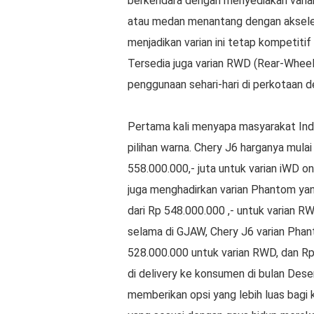
berkendara dengan menyediakan varia
atau medan menantang dengan akseler
menjadikan varian ini tetap kompetiti
Tersedia juga varian RWD (Rear-Wheel
penggunaan sehari-hari di perkotaan de
Pertama kali menyapa masyarakat Ind
pilihan warna. Chery J6 harganya mula
558.000.000,- juta untuk varian iWD o
juga menghadirkan varian Phantom yan
dari Rp 548.000.000 ,- untuk varian R
selama di GJAW, Chery J6 varian Phant
528.000.000 untuk varian RWD, dan Rp
di delivery ke konsumen di bulan Des
memberikan opsi yang lebih luas bagi 