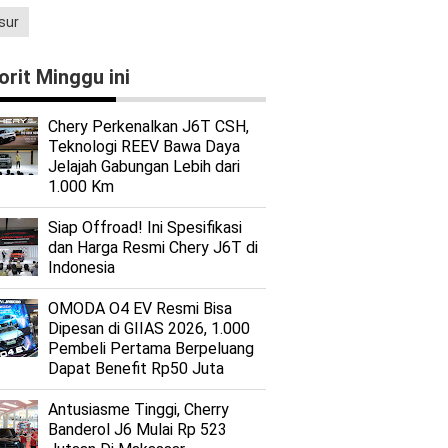
sur
orit Minggu ini
Chery Perkenalkan J6T CSH,
Teknologi REEV Bawa Daya
Jelajah Gabungan Lebih dari
1.000 Km
Siap Offroad! Ini Spesifikasi
dan Harga Resmi Chery J6T di
Indonesia
OMODA O4 EV Resmi Bisa
Dipesan di GIIAS 2026, 1.000
Pembeli Pertama Berpeluang
Dapat Benefit Rp50 Juta
Antusiasme Tinggi, Cherry
Banderol J6 Mulai Rp 523