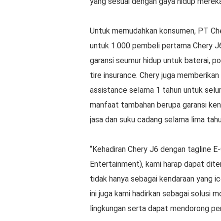
yang sesuai dengan gaya hidup merek
Untuk memudahkan konsumen, PT Cher
untuk 1.000 pembeli pertama Chery J
garansi seumur hidup untuk baterai, p
tire insurance. Chery juga memberik
assistance selama 1 tahun untuk selu
manfaat tambahan berupa garansi ken
jasa dan suku cadang selama lima tah
“Kehadiran Chery J6 dengan tagline E-C
Entertainment), kami harap dapat dit
tidak hanya sebagai kendaraan yang ic
ini juga kami hadirkan sebagai solusi 
lingkungan serta dapat mendorong pert