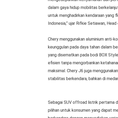
dalam gaya hidup mobilitas berkelanju
untuk menghadirkan kendaraan yang fl
Indonesia,” ujar Rifkie Setiawan, Hea
Chery menggunakan aluminium anti-kor
keunggulan pada daya tahan dalam berb
yang disematkan pada bodi BOX Style 
efisien tanpa mengorbankan ketahana
maksimal. Chery J6 juga menggunaka
stabilitas berkendara, bahkan di med
Sebagai SUV offroad listrik pertama di
pilihan untuk konsumen yang dapat m