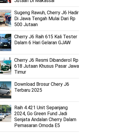
Jutaan Di Makassar
Sugeng Rawuh, Cherry J6 Hadir
Di Jawa Tengah Mulai Dari Rp
500 Jutaan
Cherry J6 Raih 615 Kali Tester
Dalam 6 Hari Gelaran GJAW
Cherry J6 Resmi Dibanderol Rp
618 Jutaan Khusus Pasar Jawa
Timur
Download Brosur Chery J6
Terbaru 2025
Raih 4.421 Unit Sepanjang
2024, Go Green Fund Jadi
Senjata Andalan Cherry Dalam
Pemasaran Omoda E5