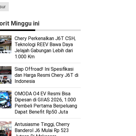
sur
orit Minggu ini
Chery Perkenalkan J6T CSH,
Teknologi REEV Bawa Daya
Jelajah Gabungan Lebih dari
1.000 Km
Siap Offroad! Ini Spesifikasi
dan Harga Resmi Chery J6T di
Indonesia
OMODA O4 EV Resmi Bisa
Dipesan di GIIAS 2026, 1.000
Pembeli Pertama Berpeluang
Dapat Benefit Rp50 Juta
Antusiasme Tinggi, Cherry
Banderol J6 Mulai Rp 523