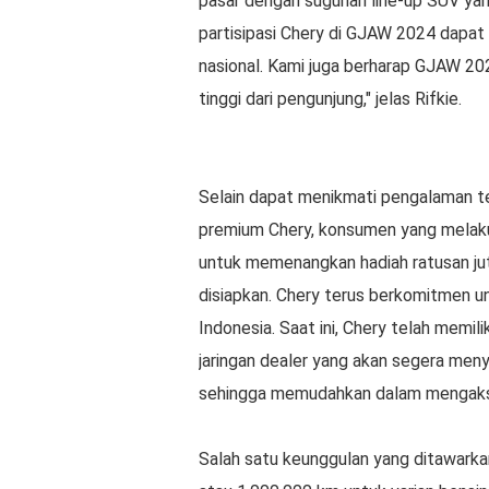
pasar dengan suguhan line-up SUV yan
partisipasi Chery di GJAW 2024 dapat
nasional. Kami juga berharap GJAW 20
tinggi dari pengunjung," jelas Rifkie.
Selain dapat menikmati pengalaman te
premium Chery, konsumen yang melak
untuk memenangkan hadiah ratusan jut
disiapkan. Chery terus berkomitmen u
Indonesia. Saat ini, Chery telah memili
jaringan dealer yang akan segera men
sehingga memudahkan dalam mengakses
Salah satu keunggulan yang ditawarka