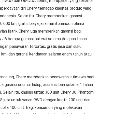
in TIGGO dan OMODA series, merupakan yang terlama
kepercayaan diri Chery terhadap kualitas produk yang
ndonesia. Selain itu, Chery memberikan garansi
.000 km, gratis biaya jasa maintenance selama
ian listrik Chery juga memberikan garansi bagi
6 berupa garansi baterai selama delapan tahun
ngan penawaran terbatas, gratis jasa dan suku
 km, dan garansi kendaraan selama enam tahun atau
angsung, Chery memberikan penawaran istimewa bagi
a garansi seumur hidup, asuransi ban selama 1 tahun
. Selain itu, khusus untuk 300 unit Chery J6 Phantom
528 juta untuk varian RWD dengan kuota 200 unit dan
kuota 100 unit. Bagi konsumen yang melakukan