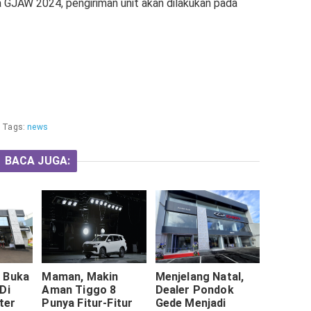
JAW 2024, pengiriman unit akan dilakukan pada
t
Tags:
news
BACA JUGA:
 Buka
Maman, Makin
Menjelang Natal,
Di
Aman Tiggo 8
Dealer Pondok
ter
Punya Fitur-Fitur
Gede Menjadi