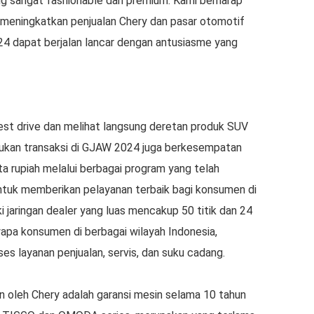
g sangat fashionable dan premium. Kami berharap
 meningkatkan penjualan Chery dan pasar otomotif
24 dapat berjalan lancar dengan antusiasme yang
st drive dan melihat langsung deretan produk SUV
ukan transaksi di GJAW 2024 juga berkesempatan
a rupiah melalui berbagai program yang telah
ntuk memberikan pelayanan terbaik bagi konsumen di
ki jaringan dealer yang luas mencakup 50 titik dan 24
yapa konsumen di berbagai wilayah Indonesia,
 layanan penjualan, servis, dan suku cadang.
n oleh Chery adalah garansi mesin selama 10 tahun