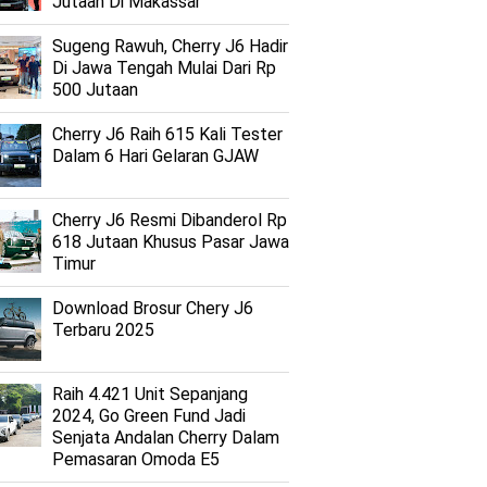
Jutaan Di Makassar
Sugeng Rawuh, Cherry J6 Hadir
Di Jawa Tengah Mulai Dari Rp
500 Jutaan
Cherry J6 Raih 615 Kali Tester
Dalam 6 Hari Gelaran GJAW
Cherry J6 Resmi Dibanderol Rp
618 Jutaan Khusus Pasar Jawa
Timur
Download Brosur Chery J6
Terbaru 2025
Raih 4.421 Unit Sepanjang
2024, Go Green Fund Jadi
Senjata Andalan Cherry Dalam
Pemasaran Omoda E5