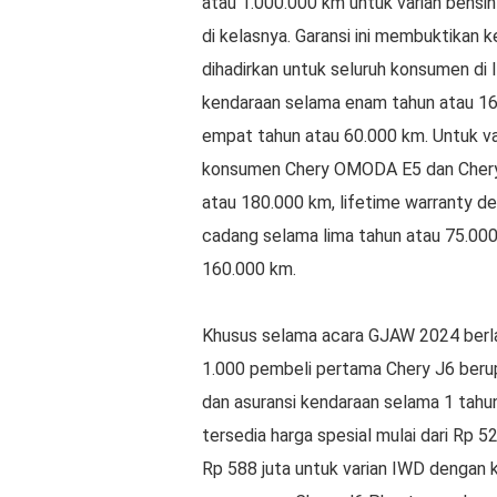
atau 1.000.000 km untuk varian bens
di kelasnya. Garansi ini membuktikan 
dihadirkan untuk seluruh konsumen di I
kendaraan selama enam tahun atau 160
empat tahun atau 60.000 km. Untuk var
konsumen Chery OMODA E5 dan Chery J
atau 180.000 km, lifetime warranty de
cadang selama lima tahun atau 75.000
160.000 km.
Khusus selama acara GJAW 2024 berl
1.000 pembeli pertama Chery J6 berup
dan asuransi kendaraan selama 1 tahun
tersedia harga spesial mulai dari Rp 
Rp 588 juta untuk varian IWD dengan 