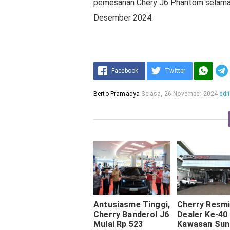
pemesanan Chery J6 Phantom selama G
Desember 2024.
Facebook
Twitter
Berto Pramadya
Selasa, 26 November 2024
edi
Antusiasme Tinggi,
Cherry Resmi
Cherry Banderol J6
Dealer Ke-40 
Mulai Rp 523
Kawasan Sun