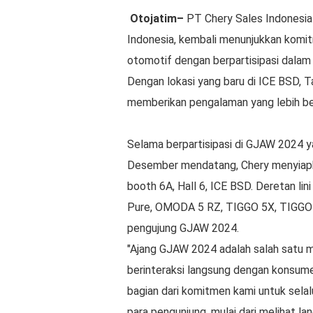
Otojatim–
PT Chery Sales Indonesia
Indonesia, kembali menunjukkan komit
otomotif dengan berpartisipasi dala
Dengan lokasi yang baru di ICE BSD, 
memberikan pengalaman yang lebih be
Selama berpartisipasi di GJAW 2024 
Desember mendatang, Chery menyiapkan 
booth 6A, Hall 6, ICE BSD. Deretan 
Pure, OMODA 5 RZ, TIGGO 5X, TIGGO 8
pengujung GJAW 2024.
"Ajang GJAW 2024 adalah salah satu 
berinteraksi langsung dengan konsum
bagian dari komitmen kami untuk sela
para pengunjung, mulai dari melihat l