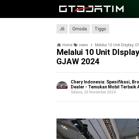
J6
Omoda
Tiggo
Home
news
Melalui 10 Unit DIsplay,
Melalui 10 Unit DIspla
GJAW 2024
Chery Indonesia: Spesifikasi, Br
Dealer - Temukan Mobil Terbaik 
Selasa, 26 November 2024