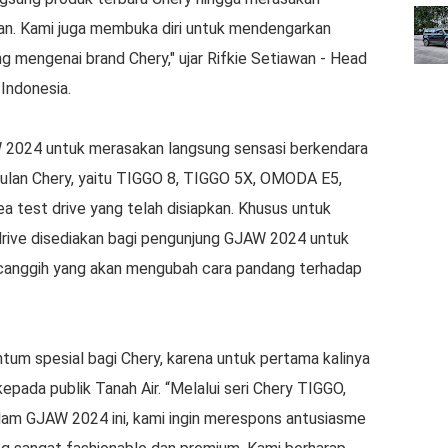
n. Kami juga membuka diri untuk mendengarkan
g mengenai brand Chery," ujar Rifkie Setiawan - Head
Indonesia.
 2024 untuk merasakan langsung sensasi berkendara
gulan Chery, yaitu TIGGO 8, TIGGO 5X, OMODA E5,
a test drive yang telah disiapkan. Khusus untuk
 drive disediakan bagi pengunjung GJAW 2024 untuk
 canggih yang akan mengubah cara pandang terhadap
um spesial bagi Chery, karena untuk pertama kalinya
epada publik Tanah Air. “Melalui seri Chery TIGGO,
am GJAW 2024 ini, kami ingin merespons antusiasme