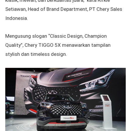
klasik, mewah, dan berkualitas juara,” kata Rifkie
Setiawan, Head of Brand Department, PT Chery Sales
Indonesia.
Mengusung slogan “
Classic Design, Champion
Quality”,
Chery TIGGO 5X menawarkan
tampilan
stylish dan timeless design.