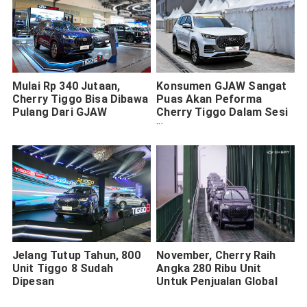
Mulai Rp 340 Jutaan,
Konsumen GJAW Sangat
Cherry Tiggo Bisa Dibawa
Puas Akan Peforma
Pulang Dari GJAW
Cherry Tiggo Dalam Sesi
Test Drive
Jelang Tutup Tahun, 800
November, Cherry Raih
Unit Tiggo 8 Sudah
Angka 280 Ribu Unit
Dipesan
Untuk Penjualan Global