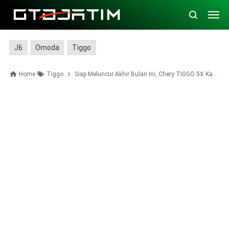
J6
Omoda
Tiggo
Home
Tiggo
Siap Meluncur Akhir Bulan Ini, Chery TIGGO 5X Kasih Fitur Modern dengan Harga 200 Jutaan Doang