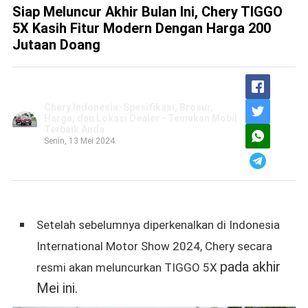
Siap Meluncur Akhir Bulan Ini, Chery TIGGO
5X Kasih Fitur Modern Dengan Harga 200
Jutaan Doang
Chery Indonesia: Spesifikasi, Brosur,
Harga, dan Lokasi Dealer - Temukan Mobil
Terbaik Anda
Senin, 13 Mei 2024
Setelah sebelumnya diperkenalkan di
Indonesia
International Motor Show 2024,
Chery secara
pada akhir
resmi akan meluncurkan
TIGGO 5X
Mei ini.