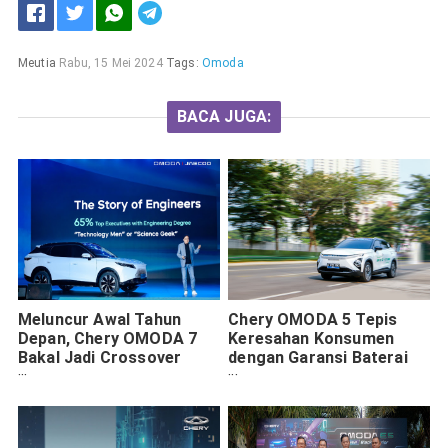
Meutia
Rabu, 15 Mei 2024
Tags:
Omoda
BACA JUGA:
Meluncur Awal Tahun
Chery OMODA 5 Tepis
Depan, Chery OMODA 7
Keresahan Konsumen
Bakal Jadi Crossover
dengan Garansi Baterai
Dambaan Anak Muda
Seumur Hidup