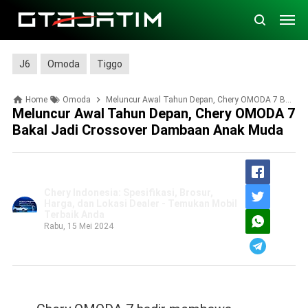
J6
Omoda
Tiggo
Home
Omoda
Meluncur Awal Tahun Depan, Chery OMODA 7 Bakal Jadi Crossover Dambaan Anak Muda
Meluncur Awal Tahun Depan, Chery OMODA 7
Bakal Jadi Crossover Dambaan Anak Muda
Chery Indonesia: Spesifikasi, Brosur,
Harga, dan Lokasi Dealer - Temukan Mobil
Terbaik Anda
Rabu, 15 Mei 2024