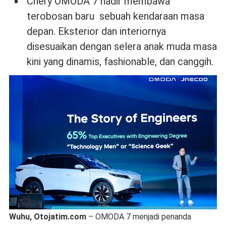
Chery OMODA 7 hadir membawa
terobosan baru sebuah kendaraan masa
depan. Eksterior dan interiornya
disesuaikan dengan selera anak muda masa
kini yang dinamis, fashionable, dan canggih.
Wuhu, Otojatim.com
– OMODA 7 menjadi penanda