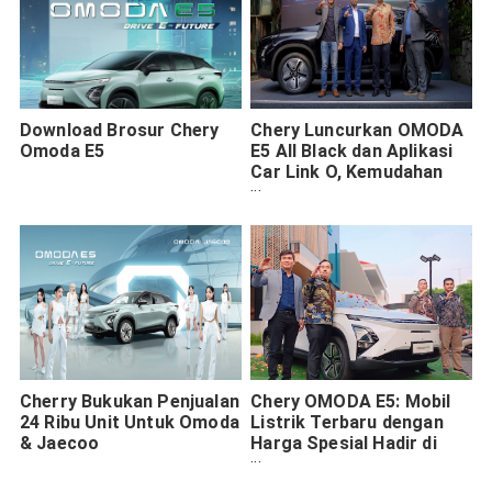
Download Brosur Chery
Chery Luncurkan OMODA
Omoda E5
E5 All Black dan Aplikasi
Car Link O, Kemudahan
Baru dalam Genggaman
Cherry Bukukan Penjualan
Chery OMODA E5: Mobil
24 Ribu Unit Untuk Omoda
Listrik Terbaru dengan
& Jaecoo
Harga Spesial Hadir di
Jawa Timur