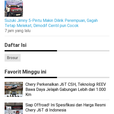
Suzuki Jimny 5-Pintu Makin Dilirik Perempuan, Gagah
Tetap Melekat, Dimodif Centil pun Cocok
7 jam yang lalu
Daftar Isi
Brosur
Favorit Minggu ini
Chery Perkenalkan J6T CSH, Teknologi REEV
Bawa Daya Jelajah Gabungan Lebih dari 1.000
Km
Siap Offroad! Ini Spesifikasi dan Harga Resmi
Chery J6T di Indonesia