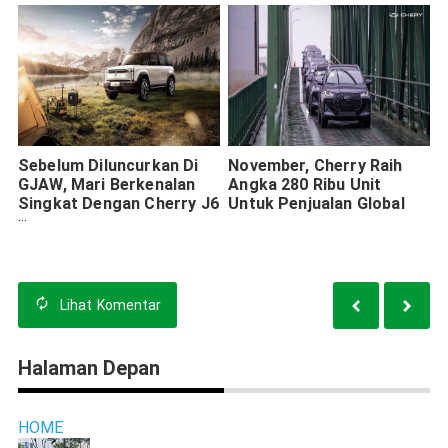
Sebelum Diluncurkan Di
November, Cherry Raih
GJAW, Mari Berkenalan
Angka 280 Ribu Unit
Singkat Dengan Cherry J6
Untuk Penjualan Global
Berstatus CKD
Lihat
Komentar
Halaman Depan
HOME