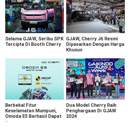
Selama GJAW, Seribu SPK
GJAW, Cherry J6 Resmi
Tercipta Di Booth Cherry
Dipasarkan Dengan Harga
Khusus
Berbekal Fitur
Dua Model Cherry Raih
Keselamatan Mumpuni,
Penghargaan Di GJAW
Omoda E5 Berhasil Dapat
2024
Bintang Lima Di 2 NCAP
Berbeda