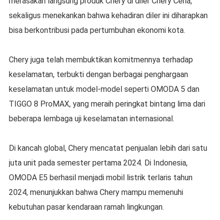
merasakan langsung produk Chery di diler Chery Ceria,
sekaligus menekankan bahwa kehadiran diler ini diharapkan
bisa berkontribusi pada pertumbuhan ekonomi kota.
Chery juga telah membuktikan komitmennya terhadap
keselamatan, terbukti dengan berbagai penghargaan
keselamatan untuk model-model seperti OMODA 5 dan
TIGGO 8 ProMAX, yang meraih peringkat bintang lima dari
beberapa lembaga uji keselamatan internasional.
Di kancah global, Chery mencatat penjualan lebih dari satu
juta unit pada semester pertama 2024. Di Indonesia,
OMODA E5 berhasil menjadi mobil listrik terlaris tahun
2024, menunjukkan bahwa Chery mampu memenuhi
kebutuhan pasar kendaraan ramah lingkungan.