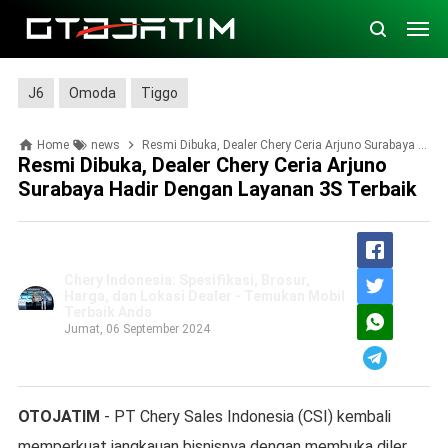
J6
Omoda
Tiggo
Home
news
Resmi Dibuka, Dealer Chery Ceria Arjuno Surabaya Hadir dengan Layanan 3S Terbaik
Resmi Dibuka, Dealer Chery Ceria Arjuno
Surabaya Hadir Dengan Layanan 3S Terbaik
Chery Indonesia: Spesifikasi, Brosur,
Harga, dan Lokasi Dealer - Temukan Mobil
Terbaik Anda
Jumat, 06 September 2024
OTOJATIM
- PT Chery Sales Indonesia (CSI) kembali
memperkuat jangkauan bisnisnya dengan membuka diler