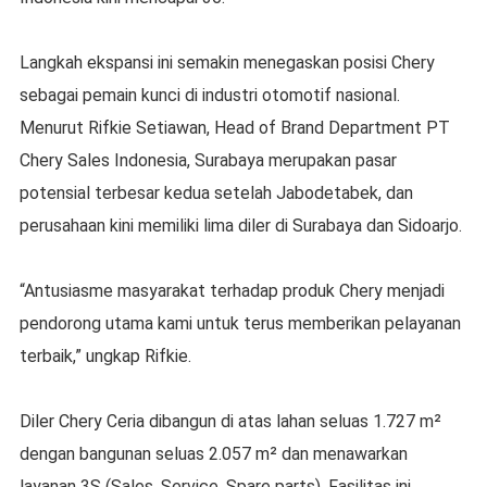
Langkah ekspansi ini semakin menegaskan posisi Chery
sebagai pemain kunci di industri otomotif nasional.
Menurut Rifkie Setiawan, Head of Brand Department PT
Chery Sales Indonesia, Surabaya merupakan pasar
potensial terbesar kedua setelah Jabodetabek, dan
perusahaan kini memiliki lima diler di Surabaya dan Sidoarjo.
“Antusiasme masyarakat terhadap produk Chery menjadi
pendorong utama kami untuk terus memberikan pelayanan
terbaik,” ungkap Rifkie.
Diler Chery Ceria dibangun di atas lahan seluas 1.727 m²
dengan bangunan seluas 2.057 m² dan menawarkan
layanan 3S (Sales, Service, Spare parts). Fasilitas ini