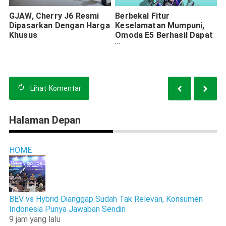
GJAW, Cherry J6 Resmi
Berbekal Fitur
Dipasarkan Dengan Harga
Keselamatan Mumpuni,
Khusus
Omoda E5 Berhasil Dapat
Bintang Lima Di 2 NCAP
Berbeda
Lihat
Komentar
Halaman Depan
HOME
BEV vs Hybrid Dianggap Sudah Tak Relevan, Konsumen
Indonesia Punya Jawaban Sendiri
9 jam yang lalu