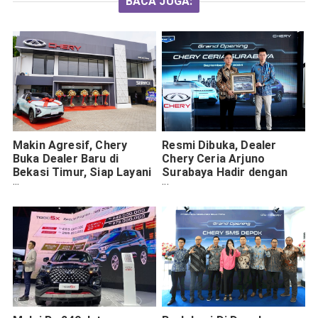
BACA JUGA:
Makin Agresif, Chery
Resmi Dibuka, Dealer
Buka Dealer Baru di
Chery Ceria Arjuno
Bekasi Timur, Siap Layani
Surabaya Hadir dengan
Pre-booking TIGGO 5X
Layanan 3S Terbaik