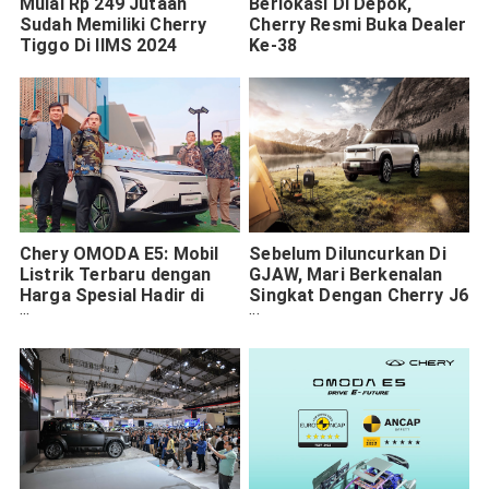
Mulai Rp 249 Jutaan
Berlokasi Di Depok,
Sudah Memiliki Cherry
Cherry Resmi Buka Dealer
Tiggo Di IIMS 2024
Ke-38
Chery OMODA E5: Mobil
Sebelum Diluncurkan Di
Listrik Terbaru dengan
GJAW, Mari Berkenalan
Harga Spesial Hadir di
Singkat Dengan Cherry J6
Jawa Timur
Berstatus CKD