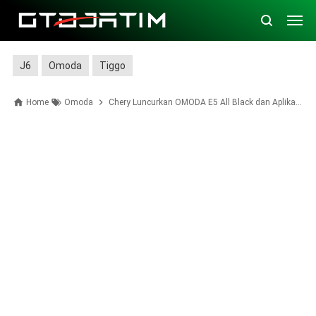
J6
Omoda
Tiggo
Home
Omoda
Chery Luncurkan OMODA E5 All Black dan Aplikasi Car Link O, Kemudahan Baru dalam Genggaman