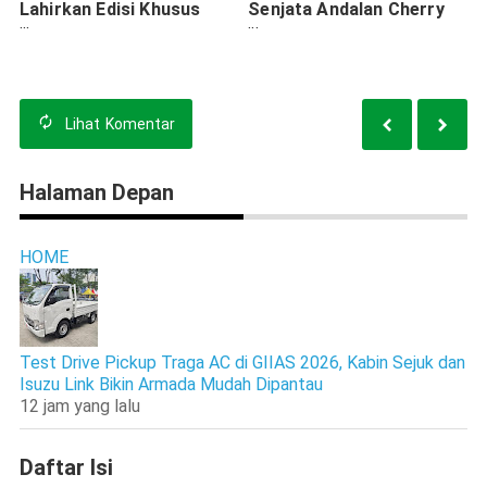
Lahirkan Edisi Khusus
Senjata Andalan Cherry
Menyambut Perilisan Film
Dalam Pemasaran Omoda
Wicked
E5
Lihat
Komentar
Halaman Depan
HOME
Test Drive Pickup Traga AC di GIIAS 2026, Kabin Sejuk dan
Isuzu Link Bikin Armada Mudah Dipantau
12 jam yang lalu
Daftar Isi