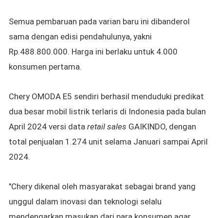
Semua pembaruan pada varian baru ini dibanderol
sama dengan edisi pendahulunya, yakni
Rp.488.800.000.
Harga ini berlaku untuk 4.000
konsumen pertama.
Chery OMODA E5 sendiri berhasil menduduki predikat
dua besar mobil listrik terlaris di Indonesia pada bulan
April 2024 versi data
retail sales
GAIKINDO,
dengan
total penjualan 1.274 unit selama Januari sampai April
2024.
"Chery dikenal oleh masyarakat sebagai brand yang
unggul dalam inovasi dan teknologi selalu
mendengarkan masukan dari para konsumen agar