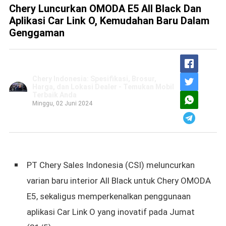
Chery Luncurkan OMODA E5 All Black Dan
Aplikasi Car Link O, Kemudahan Baru Dalam
Genggaman
Chery Indonesia: Spesifikasi, Brosur,
Harga, dan Lokasi Dealer - Temukan Mobil
Terbaik Anda
Minggu, 02 Juni 2024
PT Chery Sales Indonesia (CSI) meluncurkan
varian baru
interior All Black untuk
Chery OMODA
E5, sekaligus memperkenalkan penggunaan
aplikasi Car Link O yang inovatif pada Jumat