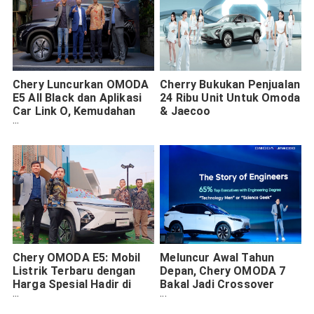
Chery Luncurkan OMODA
Cherry Bukukan Penjualan
E5 All Black dan Aplikasi
24 Ribu Unit Untuk Omoda
Car Link O, Kemudahan
& Jaecoo
Baru dalam Genggaman
Chery OMODA E5: Mobil
Meluncur Awal Tahun
Listrik Terbaru dengan
Depan, Chery OMODA 7
Harga Spesial Hadir di
Bakal Jadi Crossover
Jawa Timur
Dambaan Anak Muda