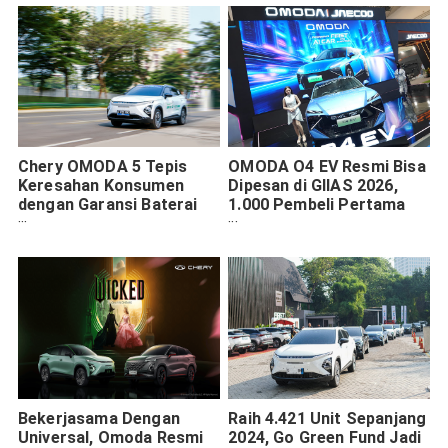
Chery OMODA 5 Tepis
OMODA O4 EV Resmi Bisa
Keresahan Konsumen
Dipesan di GIIAS 2026,
dengan Garansi Baterai
1.000 Pembeli Pertama
Seumur Hidup
Berpeluang Dapat Benefit
Rp50 Juta
Bekerjasama Dengan
Raih 4.421 Unit Sepanjang
Universal, Omoda Resmi
2024, Go Green Fund Jadi