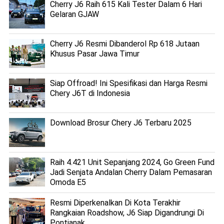
Cherry J6 Raih 615 Kali Tester Dalam 6 Hari
Gelaran GJAW
Cherry J6 Resmi Dibanderol Rp 618 Jutaan
Khusus Pasar Jawa Timur
Siap Offroad! Ini Spesifikasi dan Harga Resmi
Chery J6T di Indonesia
Download Brosur Chery J6 Terbaru 2025
Raih 4.421 Unit Sepanjang 2024, Go Green Fund
Jadi Senjata Andalan Cherry Dalam Pemasaran
Omoda E5
Resmi Diperkenalkan Di Kota Terakhir
Rangkaian Roadshow, J6 Siap Digandrungi Di
Pontianak